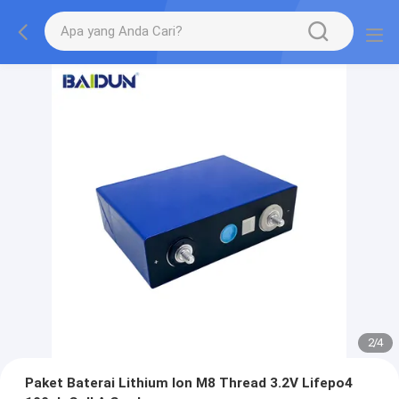
2
/
4
Paket Baterai Lithium Ion M8 Thread 3.2V Lifepo4