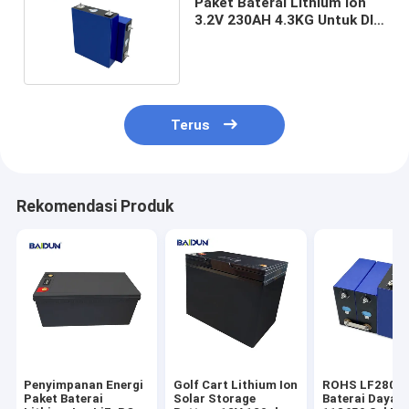
Paket Baterai Lithium Ion
3.2V 230AH 4.3KG Untuk DIY
12V 24V 48V
Terus
Rekomendasi Produk
Penyimpanan Energi
Golf Cart Lithium Ion
ROHS LF280k
Paket Baterai
Solar Storage
Baterai Daya H