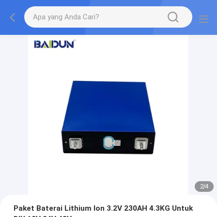
2
/
4
Paket Baterai Lithium Ion 3.2V 230AH 4.3KG Untuk